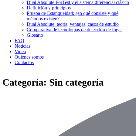
Dual Absolute ForTest y el sistema diferencial clásico
Definición y principios
Prueba de Estanqueidad: ¿en qué consiste y qué
métodos existen?
Dual Absolute: teoría, ventajas, casos de estudio
Comparativa de tecnologías de detección de fugas
Glosario
FAQ
Noticias
Video
Quiénes somos
Contactos
Categoría:
Sin categoría