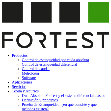
Ir
al
contenido
Productos
Control de estanqueidad por caída absoluta
Control de estanqueidad diferencial
Control de caudal
Metrología
Software
Aplicaciones
Servicios
Teoría y recursos
Dual Absolute ForTest y el sistema diferencial clásico
Definición y principios
Prueba de Estanqueidad: ¿en qué consiste y qué
métodos existen?