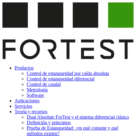
Ir
al
contenido
Productos
Control de estanqueidad por caída absoluta
Control de estanqueidad diferencial
Control de caudal
Metrología
Software
Aplicaciones
Servicios
Teoría y recursos
Dual Absolute ForTest y el sistema diferencial clásico
Definición y principios
Prueba de Estanqueidad: ¿en qué consiste y qué
métodos existen?