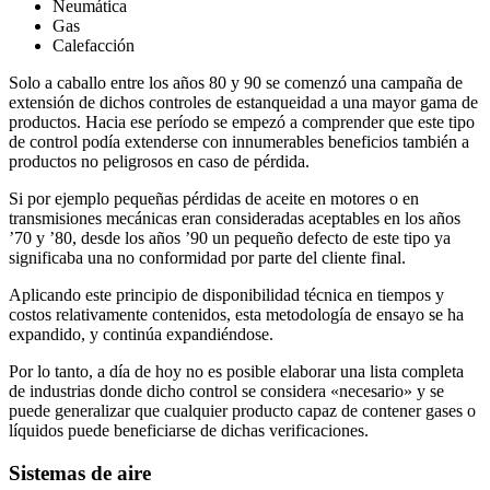
Neumática
Gas
Calefacción
Solo a caballo entre los años 80 y 90 se comenzó una campaña de
extensión de dichos controles de estanqueidad a una mayor gama de
productos. Hacia ese período se empezó a comprender que este tipo
de control podía extenderse con innumerables beneficios también a
productos no peligrosos en caso de pérdida.
Si por ejemplo pequeñas pérdidas de aceite en motores o en
transmisiones mecánicas eran consideradas aceptables en los años
’70 y ’80, desde los años ’90 un pequeño defecto de este tipo ya
significaba una no conformidad por parte del cliente final.
Aplicando este principio de disponibilidad técnica en tiempos y
costos relativamente contenidos, esta metodología de ensayo se ha
expandido, y continúa expandiéndose.
Por lo tanto, a día de hoy no es posible elaborar una lista completa
de industrias donde dicho control se considera «necesario» y se
puede generalizar que cualquier producto capaz de contener gases o
líquidos puede beneficiarse de dichas verificaciones.
Sistemas de aire