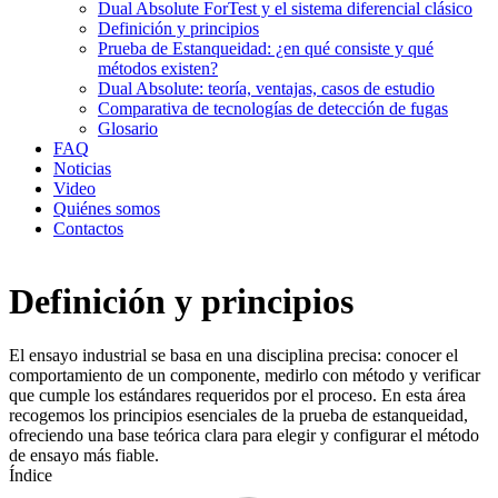
Dual Absolute ForTest y el sistema diferencial clásico
Definición y principios
Prueba de Estanqueidad: ¿en qué consiste y qué
métodos existen?
Dual Absolute: teoría, ventajas, casos de estudio
Comparativa de tecnologías de detección de fugas
Glosario
FAQ
Noticias
Video
Quiénes somos
Contactos
Definición y principios
El ensayo industrial se basa en una disciplina precisa: conocer el
comportamiento de un componente, medirlo con método y verificar
que cumple los estándares requeridos por el proceso. En esta área
recogemos los principios esenciales de la prueba de estanqueidad,
ofreciendo una base teórica clara para elegir y configurar el método
de ensayo más fiable.
Índice