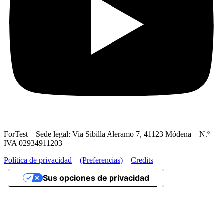
ForTest – Sede legal: Via Sibilla Aleramo 7, 41123 Módena – N.º
IVA 02934911203
Política de privacidad
–
(Preferencias)
–
Credits
Sus opciones de privacidad