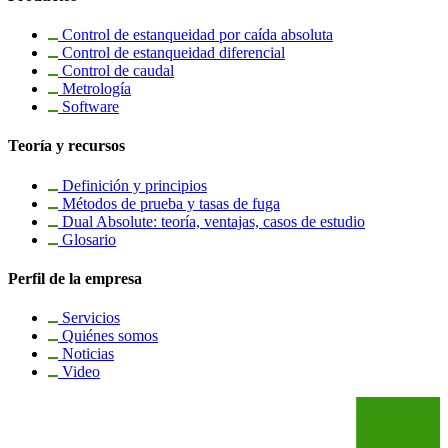
Control de estanqueidad por caída absoluta
Control de estanqueidad diferencial
Control de caudal
Metrología
Software
Teoría y recursos
Definición y principios
Métodos de prueba y tasas de fuga
Dual Absolute: teoría, ventajas, casos de estudio
Glosario
Perfil de la empresa
Servicios
Quiénes somos
Noticias
Video