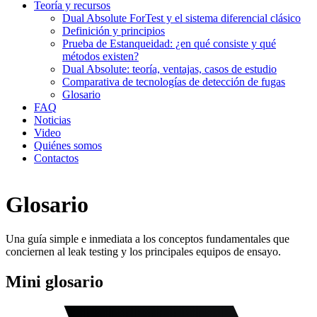
Teoría y recursos
Dual Absolute ForTest y el sistema diferencial clásico
Definición y principios
Prueba de Estanqueidad: ¿en qué consiste y qué
métodos existen?
Dual Absolute: teoría, ventajas, casos de estudio
Comparativa de tecnologías de detección de fugas
Glosario
FAQ
Noticias
Video
Quiénes somos
Contactos
Glosario
Una guía simple e inmediata a los conceptos fundamentales que
conciernen al leak testing y los principales equipos de ensayo.
Mini glosario