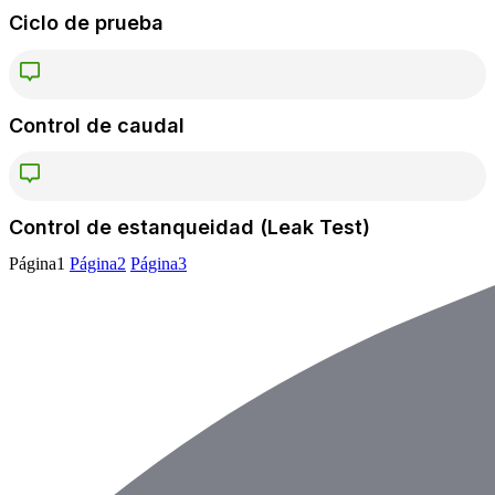
Ciclo de prueba
Control de caudal
Control de estanqueidad (Leak Test)
Página
1
Página
2
Página
3