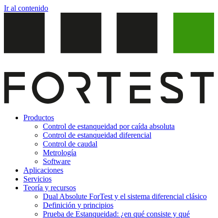
Ir al contenido
Productos
Control de estanqueidad por caída absoluta
Control de estanqueidad diferencial
Control de caudal
Metrología
Software
Aplicaciones
Servicios
Teoría y recursos
Dual Absolute ForTest y el sistema diferencial clásico
Definición y principios
Prueba de Estanqueidad: ¿en qué consiste y qué