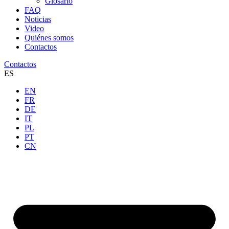
Glosario
FAQ
Noticias
Video
Quiénes somos
Contactos
Contactos
ES
EN
FR
DE
IT
PL
PT
CN