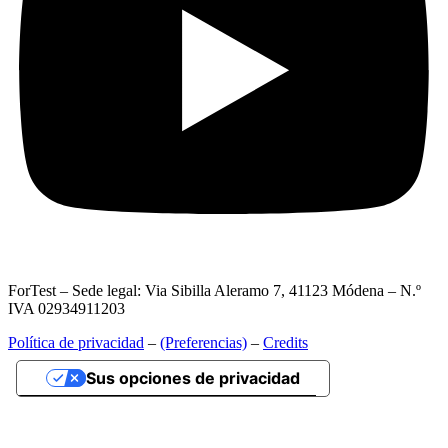
ForTest – Sede legal: Via Sibilla Aleramo 7, 41123 Módena – N.º
IVA 02934911203
Política de privacidad
–
(Preferencias)
–
Credits
Sus opciones de privacidad